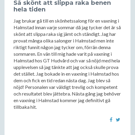
Så skönt att slippa raka benen
hela tiden
Jag brukar gå till en skönhetssalong för en vaxning i
Halmstad innan varje sommar då jag tycker det är så
skönt att slippa raka sig jämt och ständigt. Jag har
provat många olika salonger i Halmstad men inte
riktigt funnit någon jag tycker om, förrän denna
sommaren. En vän till mig hade varit på vaxning i
Halmstad hos GT Hudvård och var så nöjd med hela
upplevelsen så jag tänkte att jag också skulle prova
det stället. Jag bokade in en vaxning i Halmstad hos
dem och fick en tid redan nästa dag. Jag blev så
nöjd! Personalen var väldigt trevlig och kompetent
och resultatet blev jättebra. Nästa gång jag behöver
en vaxning i Halmstad kommer jag definitivt gå
tillbaka hit.