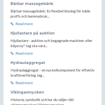
Bärbar massagebänk
Bärbar massagebänk: En flexibel lösning för både
proffs och hemmabruk...
Read more
Hjullastare på auktion
Hjullastare - auktion och begagnade maskiner, eller
köpa ny? Jag ska vara...
Read more
Hydraulaggregat
Hydraulaggregat – en nyckelkomponent för effektiv
kraftöverföring Jag...
Read more
Vikingasmycken
Historia, symbolik och hur du väljer rätt
vikingasmycken Vikingasmycken...