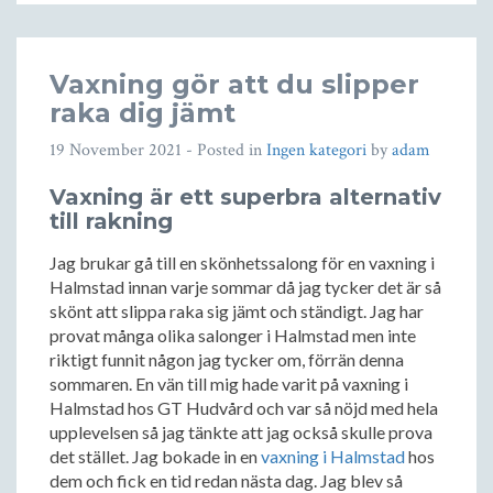
Vaxning gör att du slipper
raka dig jämt
19 November 2021
- Posted in
Ingen kategori
by
adam
Vaxning är ett superbra alternativ
till rakning
Jag brukar gå till en skönhetssalong för en vaxning i
Halmstad innan varje sommar då jag tycker det är så
skönt att slippa raka sig jämt och ständigt. Jag har
provat många olika salonger i Halmstad men inte
riktigt funnit någon jag tycker om, förrän denna
sommaren. En vän till mig hade varit på vaxning i
Halmstad hos GT Hudvård och var så nöjd med hela
upplevelsen så jag tänkte att jag också skulle prova
det stället. Jag bokade in en
vaxning i Halmstad
hos
dem och fick en tid redan nästa dag. Jag blev så