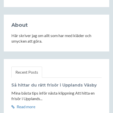
About
Här skriver jag om allt som har med kläder och
smycken att göra.
Recent Posts
Så hittar du rätt frisör i Upplands Väsby
Mina bästa tips inför nästa klippning Att hitta en
frisör i Upplands...
Read more