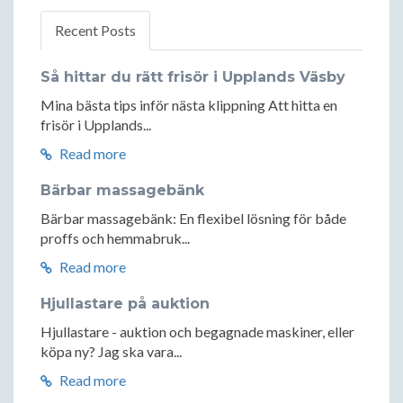
Recent Posts
Så hittar du rätt frisör i Upplands Väsby
Mina bästa tips inför nästa klippning Att hitta en
frisör i Upplands...
Read more
Bärbar massagebänk
Bärbar massagebänk: En flexibel lösning för både
proffs och hemmabruk...
Read more
Hjullastare på auktion
Hjullastare - auktion och begagnade maskiner, eller
köpa ny? Jag ska vara...
Read more