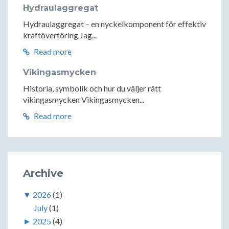
Hydraulaggregat
Hydraulaggregat – en nyckelkomponent för effektiv
kraftöverföring Jag...
Read more
Vikingasmycken
Historia, symbolik och hur du väljer rätt
vikingasmycken Vikingasmycken...
Read more
Archive
▼
2026
(1)
July
(1)
►
2025
(4)